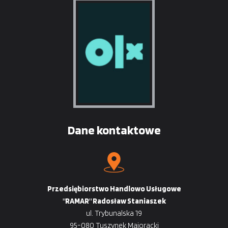
Dane kontaktowe
Przedsiębiorstwo Handlowo Usługowe
"RAMAR" Radosław Staniaszek
ul. Trybunalska 19
95-080 Tuszynek Majoracki