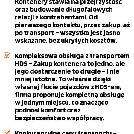
Kontenery stawia na przejrzystość
oraz budowanie długofalowych
relacji z kontrahentami. Od
pierwszego kontaktu, przez zakup, aż
po transport – wszystko jest jasno
wskazane, bez ukrytych kosztów.
Kompleksowa obsługa z transportem
HDS – Zakup kontenera to jedno, ale
jego dostarczenie to drugie – i nie
mniej istotne. To właśnie dzięki
własnej flocie pojazdów z HDS-em,
firma proponuje kompletną obsługę
w jednym miejscu, co znacząco
podnosi komfort oraz
bezpieczeństwo współpracy.
Konkurencyjne ceny transportu –