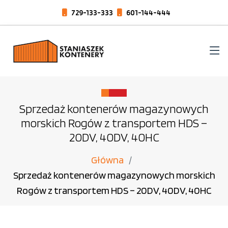
729-133-333
601-144-444
Sprzedaż kontenerów magazynowych
morskich Rogów z transportem HDS –
20DV, 40DV, 40HC
Główna
Sprzedaż kontenerów magazynowych morskich
Rogów z transportem HDS – 20DV, 40DV, 40HC