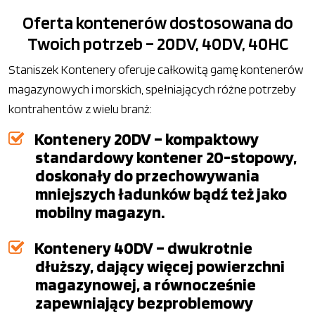
Oferta kontenerów dostosowana do
Twoich potrzeb – 20DV, 40DV, 40HC
Staniszek Kontenery oferuje całkowitą gamę kontenerów
magazynowych i morskich, spełniających różne potrzeby
kontrahentów z wielu branż:
Kontenery 20DV – kompaktowy
standardowy kontener 20-stopowy,
doskonały do przechowywania
mniejszych ładunków bądź też jako
mobilny magazyn.
Kontenery 40DV – dwukrotnie
dłuższy, dający więcej powierzchni
magazynowej, a równocześnie
zapewniający bezproblemowy