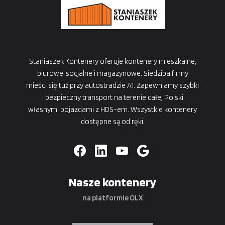
Staniaszek Kontenery oferuje kontenery mieszkalne,
biurowe, socjalne i magazynowe. Siedziba firmy
mieści się tuż przy autostradzie A1. Zapewniamy szybki
i bezpieczny transport na terenie całej Polski
własnymi pojazdami z HDS-em. Wszystkie kontenery
dostępne są od ręki.
Nasze kontenery
na platformie OLX