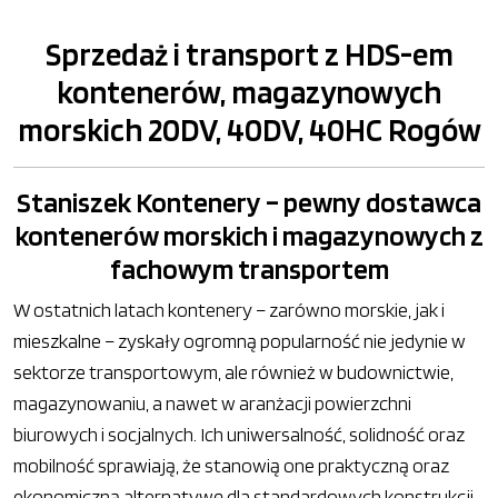
Sprzedaż i transport z HDS-em
kontenerów, magazynowych
morskich 20DV, 40DV, 40HC Rogów
Staniszek Kontenery – pewny dostawca
kontenerów morskich i magazynowych z
fachowym transportem
W ostatnich latach kontenery – zarówno morskie, jak i
mieszkalne – zyskały ogromną popularność nie jedynie w
sektorze transportowym, ale również w budownictwie,
magazynowaniu, a nawet w aranżacji powierzchni
biurowych i socjalnych. Ich uniwersalność, solidność oraz
mobilność sprawiają, że stanowią one praktyczną oraz
ekonomiczną alternatywę dla standardowych konstrukcji.