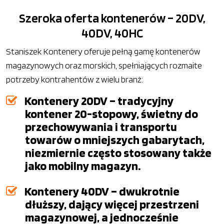
Szeroka oferta kontenerów – 20DV,
40DV, 40HC
Staniszek Kontenery oferuje pełną gamę kontenerów
magazynowych oraz morskich, spełniających rozmaite
potrzeby kontrahentów z wielu branż:
Kontenery 20DV – tradycyjny
kontener 20-stopowy, świetny do
przechowywania i transportu
towarów o mniejszych gabarytach,
niezmiernie często stosowany także
jako mobilny magazyn.
Kontenery 40DV – dwukrotnie
dłuższy, dający więcej przestrzeni
magazynowej, a jednocześnie