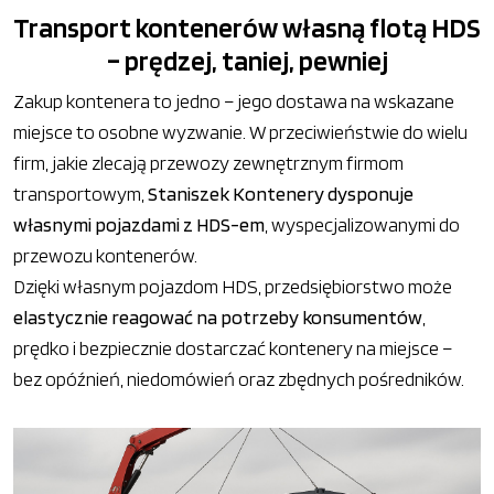
Transport kontenerów własną flotą HDS
– prędzej, taniej, pewniej
Zakup kontenera to jedno – jego dostawa na wskazane
miejsce to osobne wyzwanie. W przeciwieństwie do wielu
firm, jakie zlecają przewozy zewnętrznym firmom
transportowym,
Staniszek Kontenery dysponuje
własnymi pojazdami z HDS-em
, wyspecjalizowanymi do
przewozu kontenerów.
Dzięki własnym pojazdom HDS, przedsiębiorstwo może
elastycznie reagować na potrzeby konsumentów
,
prędko i bezpiecznie dostarczać kontenery na miejsce –
bez opóźnień, niedomówień oraz zbędnych pośredników.