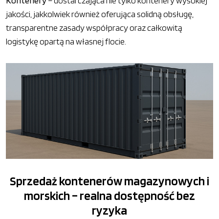
Kontenery
– dostarczająca nie tylko kontenery wysokiej
jakości, jakkolwiek również oferująca solidną obsługę,
transparentne zasady współpracy oraz całkowitą
logistykę opartą na własnej flocie.
Sprzedaż kontenerów magazynowych i
morskich – realna dostępność bez
ryzyka