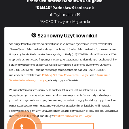
Przedsiębiorstwo Handlowo Usługowe
"RAMAR" Radosław Staniaszek
ul. Trybunalska 19
95-080 Tuszynek Majoracki
🍪 Szanowny Użytkowniku!
Szanując Państwa prawo do prywatności jako prowadzący Serwis Internetowy (dalej
„Serwis”) oraz Administrator danych osobowych (dalej „Administrator”), w rozumieniu
+48
729-133-333
Rozporządzenia Parlamentu Europejskiego i Rady (UE) 2016/679 z dnia 27 kwietnia 2016 r.
biuro@601144444.pl
w sprawie ochrony osób fizycznych w związku z przetwarzaniem danych osobowych i w
sprawie swobodnego przepływu takich danych oraz uchylenia dyrektywy 95/46/WE
(Dz.U.UE.L.2016.119.1 – ogólne rozporządzenie o ochronie danych – dalej „RODO”),
niniejszym przedstawiam
Politykę Ochrony Prywatności – więcej,
oraz
Regulamin
Kontakt
Serwisu Internetowego – więcej,
obowiązujące w Serwisie.
W ramach Serwisu stosujemy pliki cookies. Ich celem jest świadczenie usług na
najwyższym poziomie, w tym również dostosowanych do Państwa indywidualnych
Regulamin serwisu
potrzeb. Korzystanie z witryny bez zmiany ustawień przeglądarki dotyczących cookies
Polityka Ochrony Prywatności
oznacza, że będą one umieszczane w Państwa urządzeniu. W każdej chwili możecie
Państwo dokonać zmiany ustawień przeglądarki dotyczących plików cookies. Dodatkowe
Polityka Plików Cookies
informacje na ten temat znajdują w
Polityce Plików Cookies – więcej.
Mapa strony