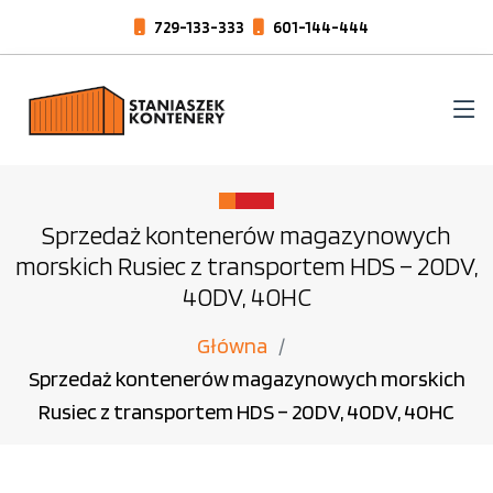
729-133-333
601-144-444
Sprzedaż kontenerów magazynowych
morskich Rusiec z transportem HDS – 20DV,
40DV, 40HC
Główna
Sprzedaż kontenerów magazynowych morskich
Rusiec z transportem HDS – 20DV, 40DV, 40HC