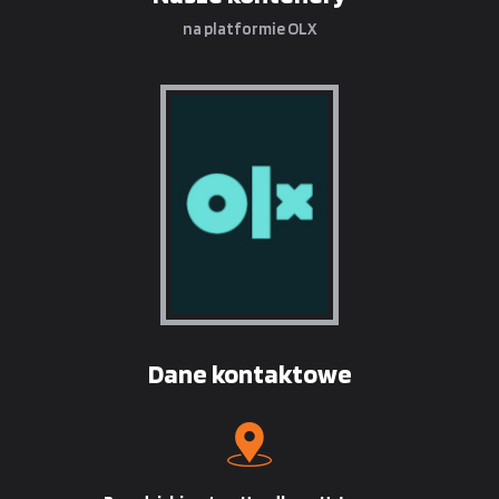
na platformie OLX
Dane kontaktowe