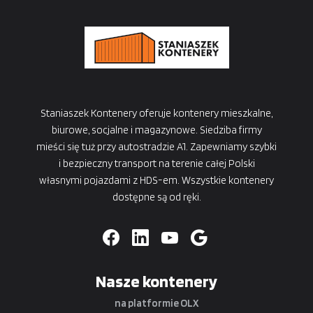
Staniaszek Kontenery oferuje kontenery mieszkalne,
biurowe, socjalne i magazynowe. Siedziba firmy
mieści się tuż przy autostradzie A1. Zapewniamy szybki
i bezpieczny transport na terenie całej Polski
własnymi pojazdami z HDS-em. Wszystkie kontenery
dostępne są od ręki.
Nasze kontenery
na platformie OLX