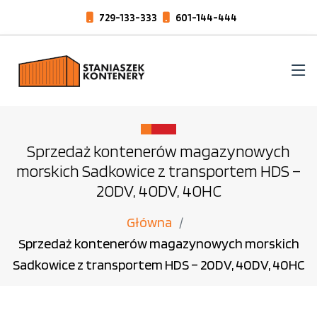
729-133-333
601-144-444
Sprzedaż kontenerów magazynowych
morskich Sadkowice z transportem HDS –
20DV, 40DV, 40HC
Główna
Sprzedaż kontenerów magazynowych morskich
Sadkowice z transportem HDS – 20DV, 40DV, 40HC