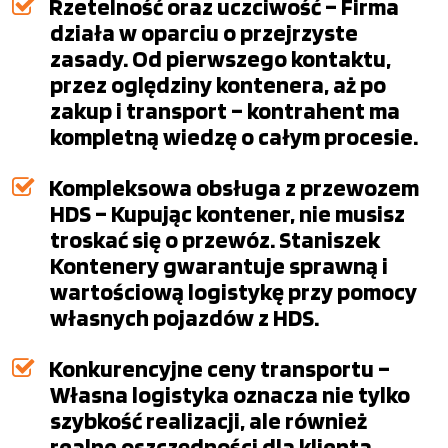
Rzetelność oraz uczciwość – Firma
działa w oparciu o przejrzyste
zasady. Od pierwszego kontaktu,
przez oględziny kontenera, aż po
zakup i transport – kontrahent ma
kompletną wiedzę o całym procesie.
Kompleksowa obsługa z przewozem
HDS – Kupując kontener, nie musisz
troskać się o przewóz. Staniszek
Kontenery gwarantuje sprawną i
wartościową logistykę przy pomocy
własnych pojazdów z HDS.
Konkurencyjne ceny transportu –
Własna logistyka oznacza nie tylko
szybkość realizacji, ale również
realne oszczędności dla klienta.