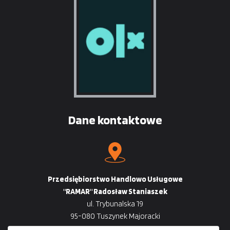
Dane kontaktowe
Przedsiębiorstwo Handlowo Usługowe
"RAMAR" Radosław Staniaszek
ul. Trybunalska 19
95-080 Tuszynek Majoracki