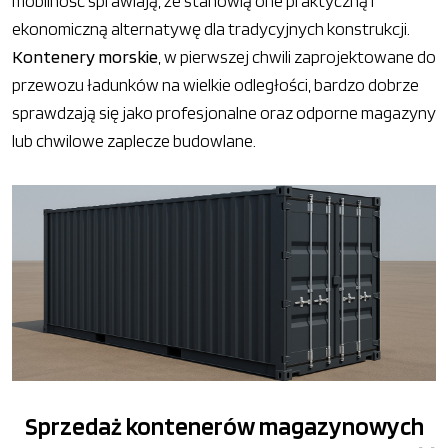
mobilność sprawiają, że stanowią one praktyczną i
ekonomiczną alternatywę dla tradycyjnych konstrukcji.
Kontenery morskie
, w pierwszej chwili zaprojektowane do
przewozu ładunków na wielkie odległości, bardzo dobrze
sprawdzają się jako profesjonalne oraz odporne magazyny
lub chwilowe zaplecze budowlane.
Sprzedaż kontenerów magazynowych