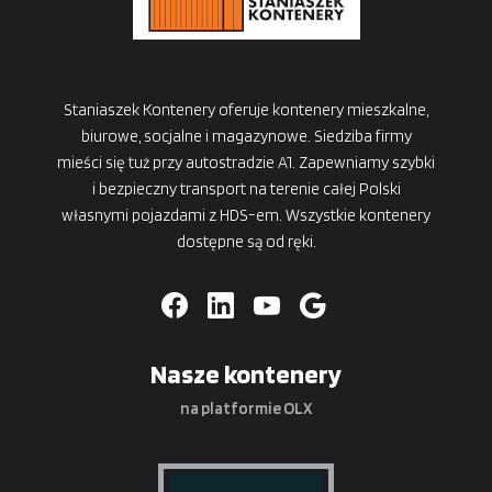
Staniaszek Kontenery oferuje kontenery mieszkalne,
biurowe, socjalne i magazynowe. Siedziba firmy
mieści się tuż przy autostradzie A1. Zapewniamy szybki
i bezpieczny transport na terenie całej Polski
własnymi pojazdami z HDS-em. Wszystkie kontenery
dostępne są od ręki.
Nasze kontenery
na platformie OLX