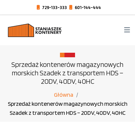
729-133-333
601-144-444
Sprzedaż kontenerów magazynowych
morskich Szadek z transportem HDS –
20DV, 40DV, 40HC
Główna
Sprzedaż kontenerów magazynowych morskich
Szadek z transportem HDS – 20DV, 40DV, 40HC