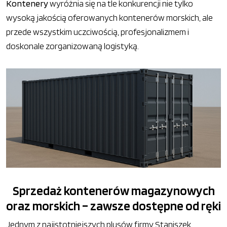
Kontenery
wyróżnia się na tle konkurencji nie tylko
wysoką jakością oferowanych kontenerów morskich, ale
przede wszystkim uczciwością, profesjonalizmem i
doskonale zorganizowaną logistyką.
Sprzedaż kontenerów magazynowych
oraz morskich – zawsze dostępne od ręki
Jednym z najistotniejszych plusów firmy Staniszek