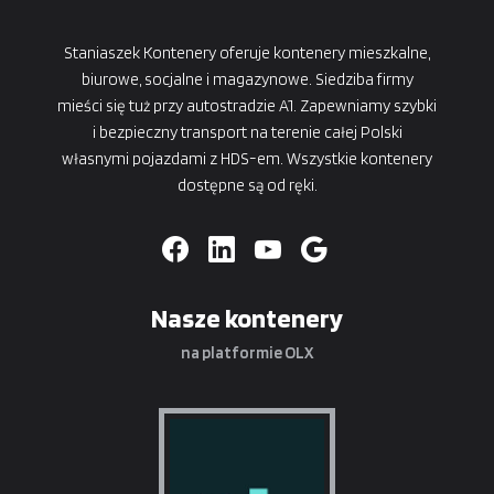
Staniaszek Kontenery oferuje kontenery mieszkalne,
biurowe, socjalne i magazynowe. Siedziba firmy
mieści się tuż przy autostradzie A1. Zapewniamy szybki
i bezpieczny transport na terenie całej Polski
własnymi pojazdami z HDS-em. Wszystkie kontenery
dostępne są od ręki.
Nasze kontenery
na platformie OLX