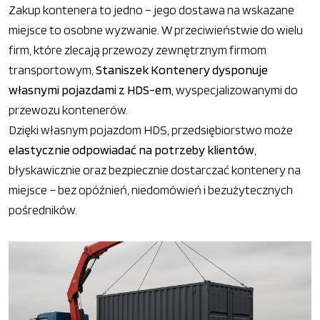
Zakup kontenera to jedno – jego dostawa na wskazane
miejsce to osobne wyzwanie. W przeciwieństwie do wielu
firm, które zlecają przewozy zewnętrznym firmom
transportowym,
Staniszek Kontenery dysponuje
własnymi pojazdami z HDS-em
, wyspecjalizowanymi do
przewozu kontenerów.
Dzięki własnym pojazdom HDS, przedsiębiorstwo może
elastycznie odpowiadać na potrzeby klientów
,
błyskawicznie oraz bezpiecznie dostarczać kontenery na
miejsce – bez opóźnień, niedomówień i bezużytecznych
pośredników.