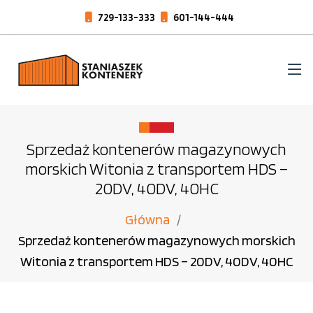
729-133-333
601-144-444
Sprzedaż kontenerów magazynowych
morskich Witonia z transportem HDS –
20DV, 40DV, 40HC
Główna
Sprzedaż kontenerów magazynowych morskich
Witonia z transportem HDS – 20DV, 40DV, 40HC