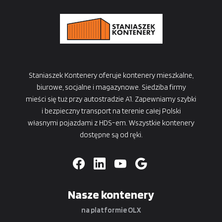
Staniaszek Kontenery oferuje kontenery mieszkalne,
biurowe, socjalne i magazynowe. Siedziba firmy
mieści się tuż przy autostradzie A1. Zapewniamy szybki
i bezpieczny transport na terenie całej Polski
własnymi pojazdami z HDS-em. Wszystkie kontenery
dostępne są od ręki.
Nasze kontenery
na platformie OLX