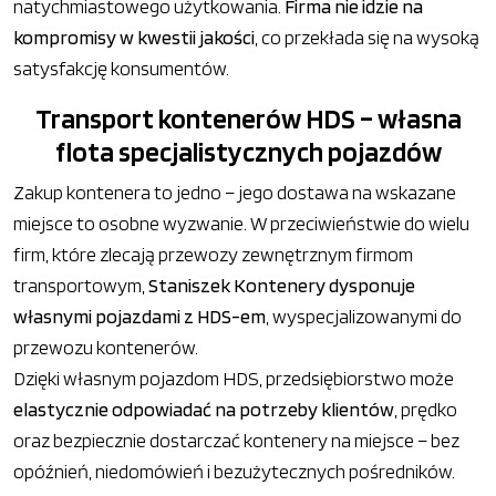
natychmiastowego użytkowania.
Firma nie idzie na
kompromisy w kwestii jakości
, co przekłada się na wysoką
satysfakcję konsumentów.
Transport kontenerów HDS – własna
flota specjalistycznych pojazdów
Zakup kontenera to jedno – jego dostawa na wskazane
miejsce to osobne wyzwanie. W przeciwieństwie do wielu
firm, które zlecają przewozy zewnętrznym firmom
transportowym,
Staniszek Kontenery dysponuje
własnymi pojazdami z HDS-em
, wyspecjalizowanymi do
przewozu kontenerów.
Dzięki własnym pojazdom HDS, przedsiębiorstwo może
elastycznie odpowiadać na potrzeby klientów
, prędko
oraz bezpiecznie dostarczać kontenery na miejsce – bez
opóźnień, niedomówień i bezużytecznych pośredników.