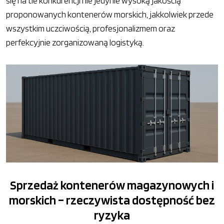
się na tle konkurencji nie jedynie wysoką jakością
proponowanych kontenerów morskich, jakkolwiek przede
wszystkim uczciwością, profesjonalizmem oraz
perfekcyjnie zorganizowaną logistyką.
Sprzedaż kontenerów magazynowych i
morskich – rzeczywista dostępność bez
ryzyka