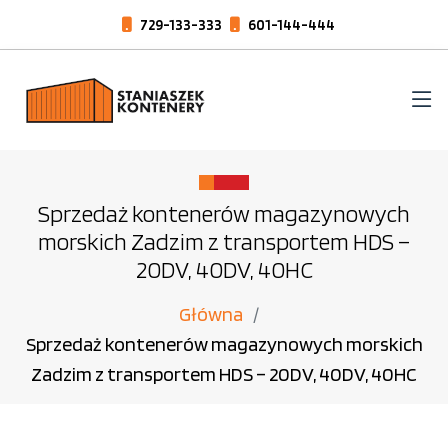
729-133-333
601-144-444
Sprzedaż kontenerów magazynowych
morskich Zadzim z transportem HDS –
20DV, 40DV, 40HC
Główna
Sprzedaż kontenerów magazynowych morskich
Zadzim z transportem HDS – 20DV, 40DV, 40HC