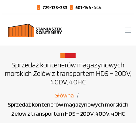
729-133-333
601-144-444
Sprzedaż kontenerów magazynowych
morskich Zelów z transportem HDS – 20DV,
40DV, 40HC
Główna
Sprzedaż kontenerów magazynowych morskich
Zelów z transportem HDS – 20DV, 40DV, 40HC