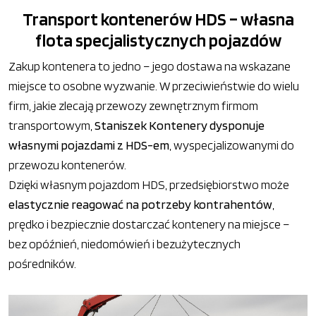
Transport kontenerów HDS – własna
flota specjalistycznych pojazdów
Zakup kontenera to jedno – jego dostawa na wskazane
miejsce to osobne wyzwanie. W przeciwieństwie do wielu
firm, jakie zlecają przewozy zewnętrznym firmom
transportowym,
Staniszek Kontenery dysponuje
własnymi pojazdami z HDS-em
, wyspecjalizowanymi do
przewozu kontenerów.
Dzięki własnym pojazdom HDS, przedsiębiorstwo może
elastycznie reagować na potrzeby kontrahentów
,
prędko i bezpiecznie dostarczać kontenery na miejsce –
bez opóźnień, niedomówień i bezużytecznych
pośredników.