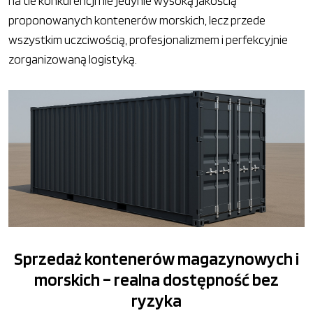
na tle konkurencji nie jedynie wysoką jakością
proponowanych kontenerów morskich, lecz przede
wszystkim uczciwością, profesjonalizmem i perfekcyjnie
zorganizowaną logistyką.
Sprzedaż kontenerów magazynowych i
morskich – realna dostępność bez
ryzyka