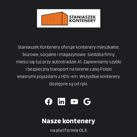
Staniaszek Kontenery oferuje kontenery mieszkalne,
biurowe, socjalne i magazynowe. Siedziba firmy
mieści się tuż przy autostradzie A1. Zapewniamy szybki
i bezpieczny transport na terenie całej Polski
własnymi pojazdami z HDS-em. Wszystkie kontenery
dostępne są od ręki.
Nasze kontenery
na platformie OLX