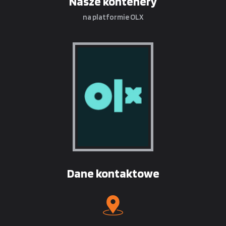
Nasze kontenery
na platformie OLX
Dane kontaktowe