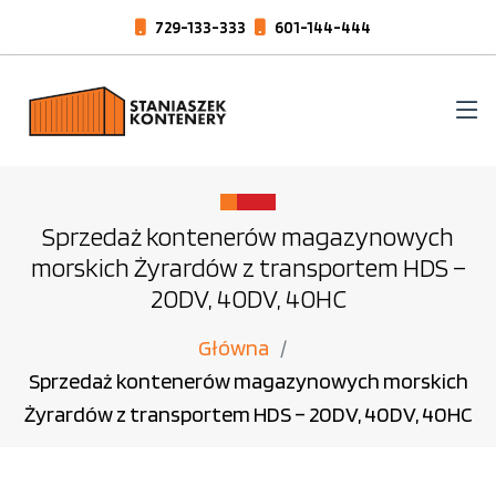
729-133-333
601-144-444
Sprzedaż kontenerów magazynowych
morskich Żyrardów z transportem HDS –
20DV, 40DV, 40HC
Główna
Sprzedaż kontenerów magazynowych morskich
Żyrardów z transportem HDS – 20DV, 40DV, 40HC