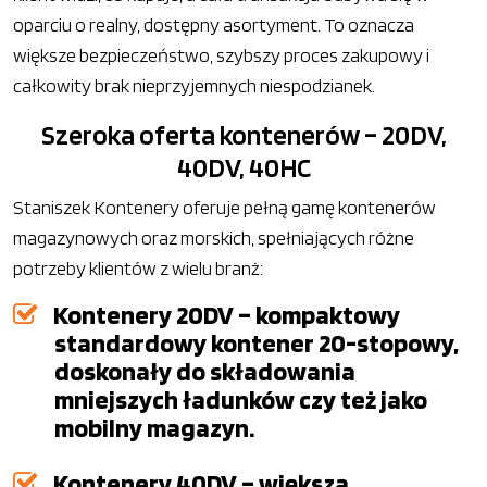
oparciu o realny, dostępny asortyment. To oznacza
większe bezpieczeństwo, szybszy proces zakupowy i
całkowity brak nieprzyjemnych niespodzianek.
Szeroka oferta kontenerów – 20DV,
40DV, 40HC
Staniszek Kontenery oferuje pełną gamę kontenerów
magazynowych oraz morskich, spełniających różne
potrzeby klientów z wielu branż:
Kontenery 20DV – kompaktowy
standardowy kontener 20-stopowy,
doskonały do składowania
mniejszych ładunków czy też jako
mobilny magazyn.
Kontenery 40DV – większa